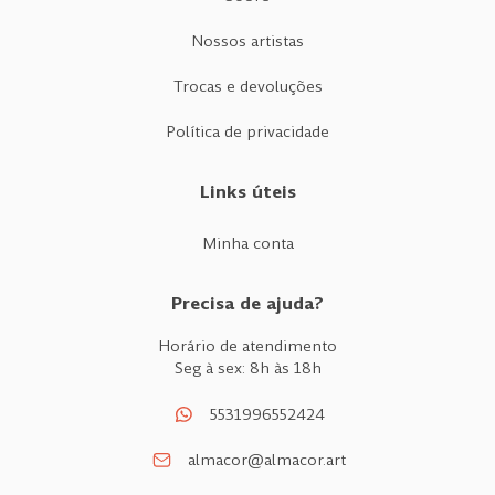
Nossos artistas
Trocas e devoluções
Política de privacidade
Links úteis
Minha conta
Precisa de ajuda?
Horário de atendimento
Seg à sex: 8h às 18h
5531996552424
almacor@almacor.art