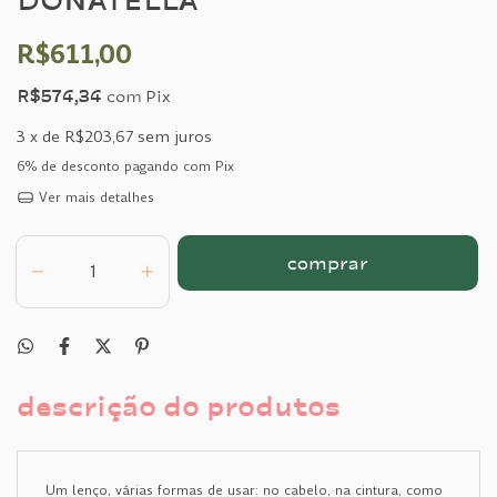
R$611,00
R$574,34
com
Pix
3
x de
R$203,67
sem juros
6% de desconto
pagando com Pix
Ver mais detalhes
descrição do produtos
Um lenço, várias formas de usar: no cabelo, na cintura, como